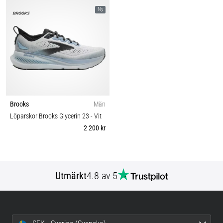
Ny
Brooks
Män
Löparskor Brooks Glycerin 23
- Vit
2 200 kr
Utmärkt
4.8 av 5