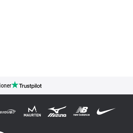
ioner