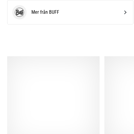
Mer från BUFF
BUFF