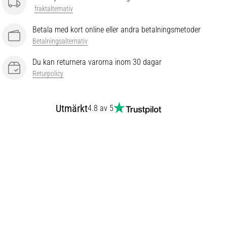
fraktalternativ
Betala med kort online eller andra betalningsmetoder
Betalningsalternativ
Du kan returnera varorna inom 30 dagar
Returpolicy
Utmärkt
4.8 av 5