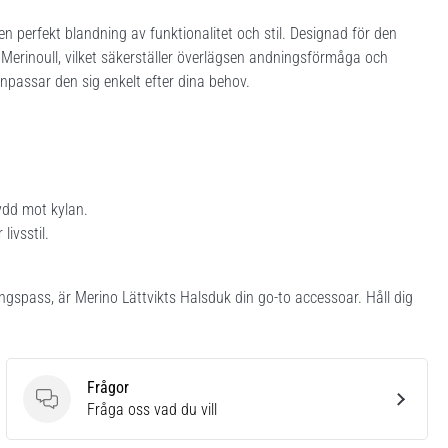
 perfekt blandning av funktionalitet och stil. Designad för den
 Merinoull, vilket säkerställer överlägsen andningsförmåga och
anpassar den sig enkelt efter dina behov.
ydd mot kylan.
livsstil.
ingspass, är Merino Lättvikts Halsduk din go-to accessoar. Håll dig
Frågor
Frågor
Fråga oss vad du vill