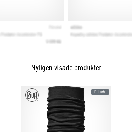
Nyligen visade produkter
Hållbarhet