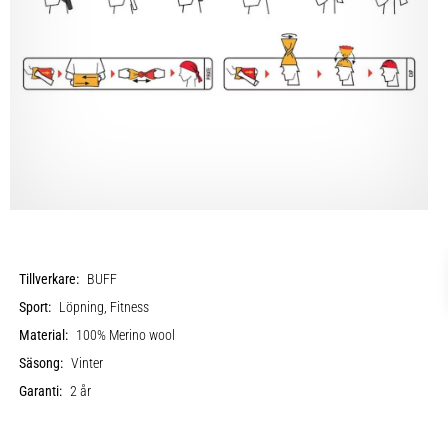
Tillverkare:
BUFF
Sport:
Löpning, Fitness
Material:
100% Merino wool
Säsong:
Vinter
Garanti:
2 år