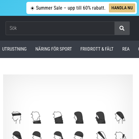
☀️ Summer Sale – upp till 60% rabatt.
HANDLA NU
Sök
UTRUSTNING
NÄRING FÖR SPORT
FRIIDROTT & FÄLT
REA