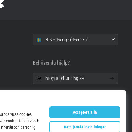
SEK - Sverige (Svenska)
Behöver du hjälp?
info@top4running.se