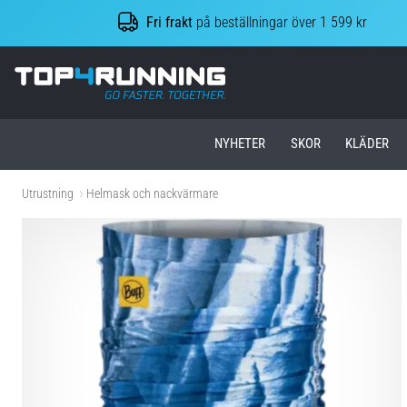
Fri frakt
på beställningar över 1 599 kr
Top4Running.se
NYHETER
SKOR
KLÄDER
Utrustning
Helmask och nackvärmare