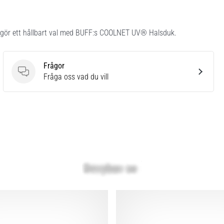
u gör ett hållbart val med BUFF:s COOLNET UV® Halsduk.
Frågor
Frågor
Fråga oss vad du vill