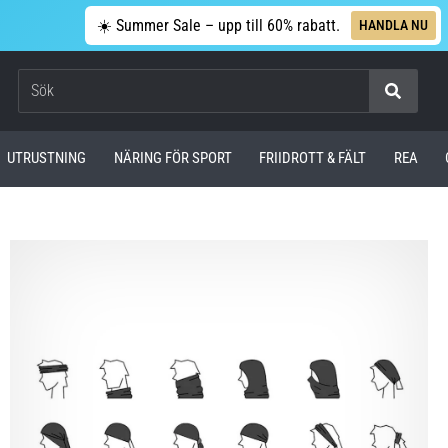
☀️ Summer Sale – upp till 60% rabatt.
HANDLA NU
Sök
UTRUSTNING
NÄRING FÖR SPORT
FRIIDROTT & FÄLT
REA