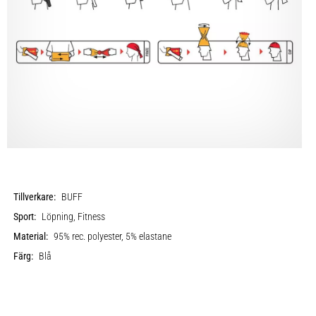
Tillverkare:
BUFF
Sport:
Löpning, Fitness
Material:
95% rec. polyester, 5% elastane
Färg:
Blå