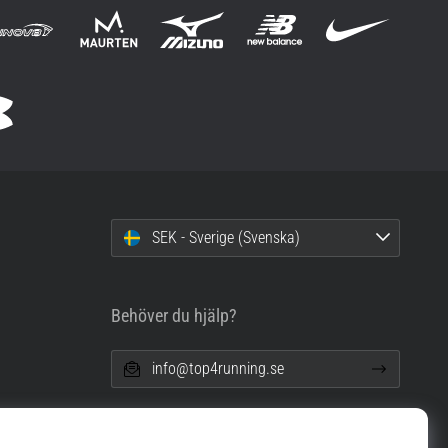
SEK - Sverige (Svenska)
Behöver du hjälp?
info@top4running.se