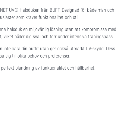
LNET UV® Halsduken från BUFF. Designad för både män och
siaster som kräver funktionalitet och stil.
enna halsduk en miljövänlig lösning utan att kompromissa med
vilket håller dig sval och torr under intensiva träningspass.
n inte bara din outfit utan ger också utmärkt UV-skydd. Dess
sa sig till olika behov och preferenser.
erfekt blandning av funktionalitet och hållbarhet.