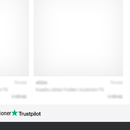
ioner