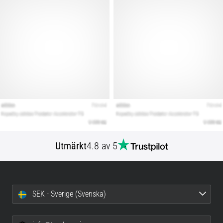
Utmärkt
4.8 av 5
SEK - Sverige (Svenska)