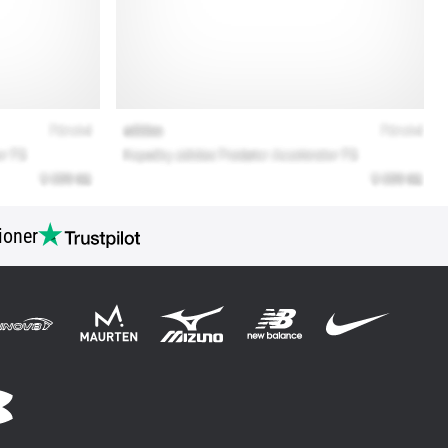
ioner