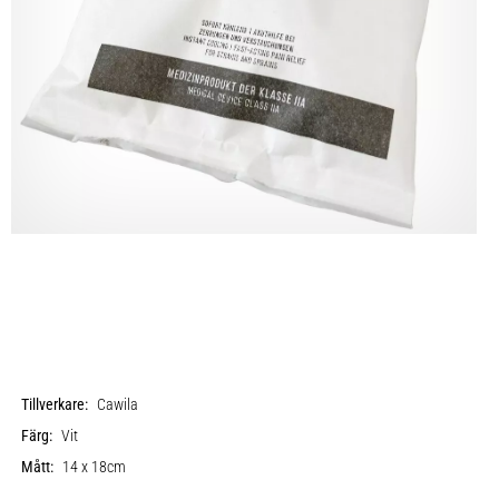
Tillverkare:
Cawila
Färg:
Vit
Mått:
14 x 18cm