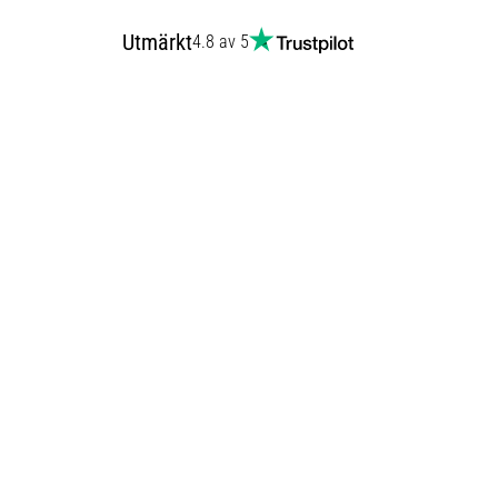
Utmärkt
4.8 av 5