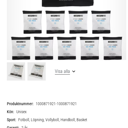
Visa alla
Produktnummer:
1000871921-1000871921
Kön:
Unisex
Sport:
Fotboll, Löpning, Vollyboll, Handboll, Basket
Garanti:
2 år