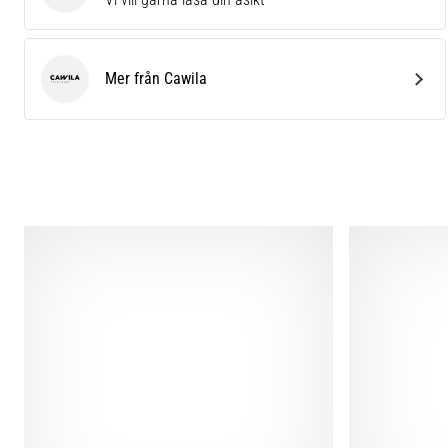
Mer från Cawila
Cawila