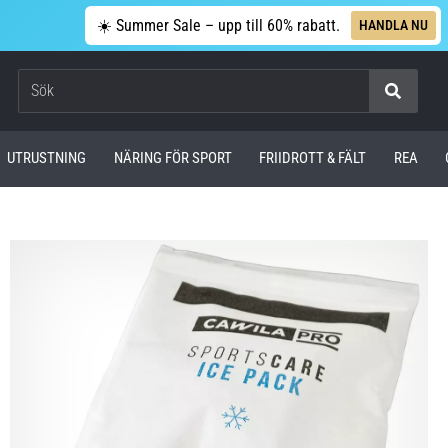
☀️ Summer Sale – upp till 60% rabatt.
HANDLA NU
Sök
UTRUSTNING
NÄRING FÖR SPORT
FRIIDROTT & FÄLT
REA