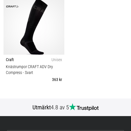
Craft
Unisex
Knästrumpor CRAFT ADV Dry
Compress
- Svart
363 kr
Utmärkt
4.8 av 5