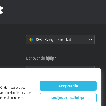
SEK - Sverige (Svenska)
Behöver du hjälp?
info@top4running.se