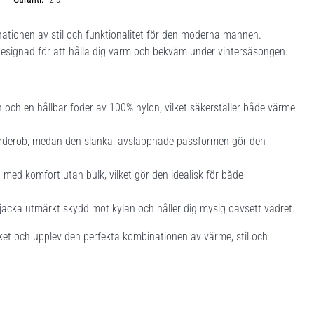
nationen av stil och funktionalitet för den moderna mannen.
designad för att hålla dig varm och bekväm under vintersäsongen.
och en hållbar foder av 100% nylon, vilket säkerställer både värme
ergarderob, medan den slanka, avslappnade passformen gör den
med komfort utan bulk, vilket gör den idealisk för både
 jacka utmärkt skydd mot kylan och håller dig mysig oavsett vädret.
t och upplev den perfekta kombinationen av värme, stil och