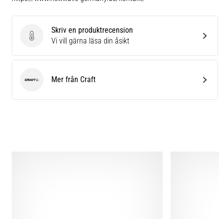
Skriv en produktrecension
Skriv en produktrecension
Vi vill gärna läsa din åsikt
Mer från Craft
Craft