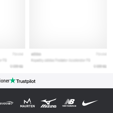
ioner