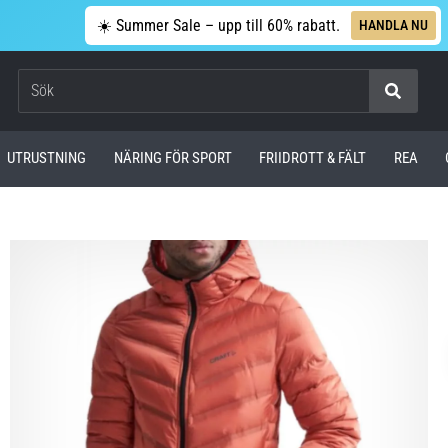
☀️ Summer Sale – upp till 60% rabatt.
HANDLA NU
Sök
UTRUSTNING
NÄRING FÖR SPORT
FRIIDROTT & FÄLT
REA