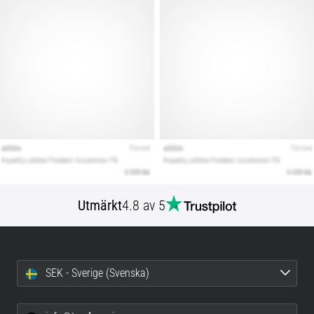
Utmärkt
4.8 av 5
SEK - Sverige (Svenska)