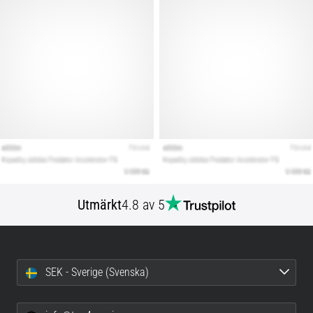
Utmärkt
4.8 av 5
SEK - Sverige (Svenska)