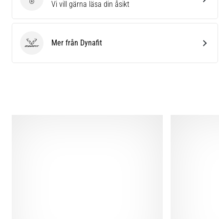
Skriv en produktrecension
Vi vill gärna läsa din åsikt
Mer från Dynafit
Dynafit