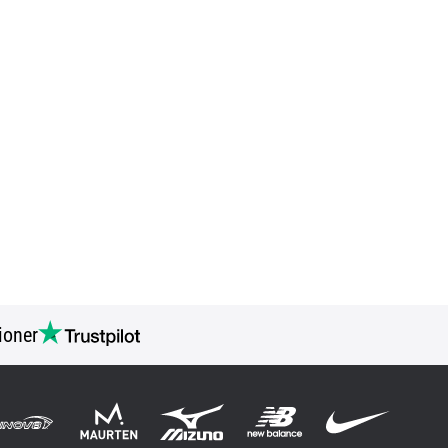
ioner