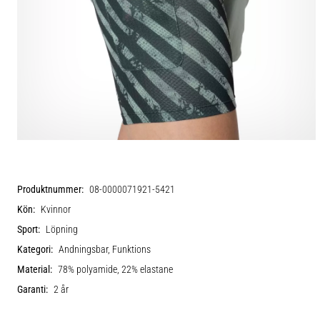
Produktnummer:
08-0000071921-5421
Kön:
Kvinnor
Sport:
Löpning
Kategori:
Andningsbar, Funktions
Material:
78% polyamide, 22% elastane
Garanti:
2 år