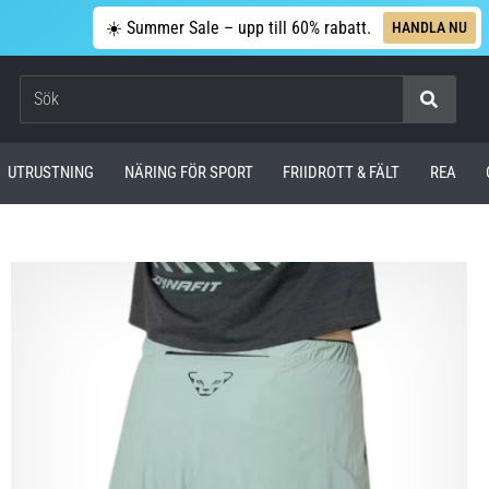
☀️ Summer Sale – upp till 60% rabatt.
HANDLA NU
Sök
UTRUSTNING
NÄRING FÖR SPORT
FRIIDROTT & FÄLT
REA