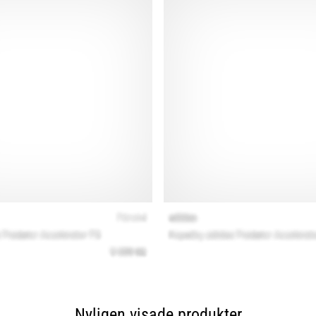
Nyligen visade produkter