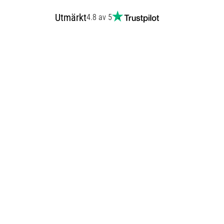
Utmärkt
4.8 av 5