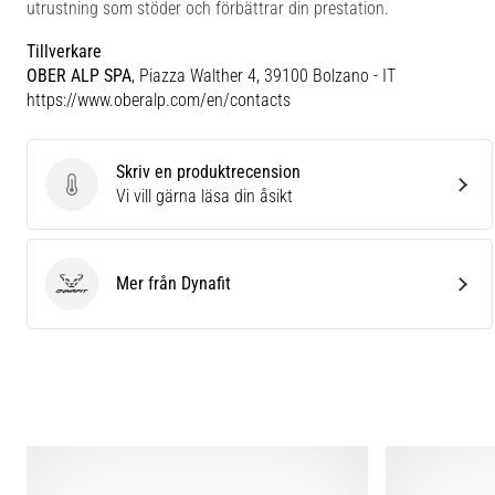
utrustning som stöder och förbättrar din prestation.
Tillverkare
OBER ALP SPA
, Piazza Walther 4, 39100 Bolzano - IT
https://www.oberalp.com/en/contacts
Skriv en produktrecension
Skriv en produktrecension
Vi vill gärna läsa din åsikt
Mer från Dynafit
Dynafit