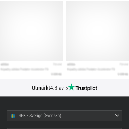
Utmärkt
4.8 av 5
SEK - Sverige (Svenska)