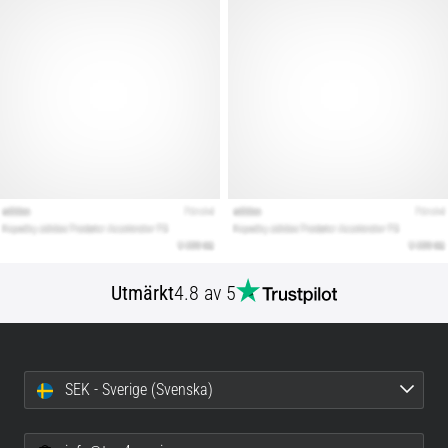
Utmärkt
4.8 av 5
SEK - Sverige (Svenska)