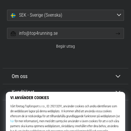
SEK - Sverige (Svenska)
info@top4running.se
Begär uttag
Om oss
Kundtjänst