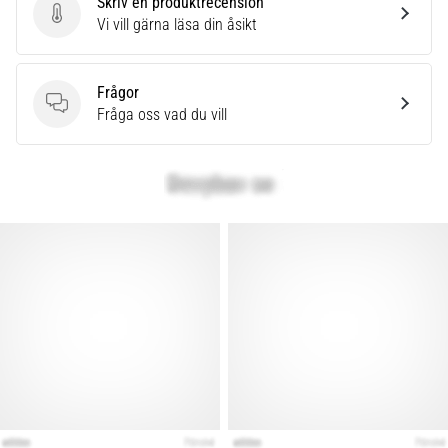
Skriv en produktrecension
Skriv en produktrecension
Vi vill gärna läsa din åsikt
Frågor
Frågor
Fråga oss vad du vill