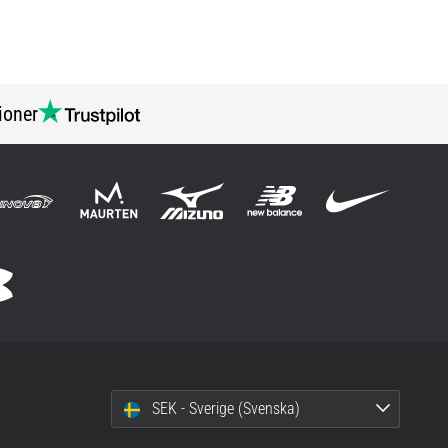
ioner
SEK - Sverige (Svenska)