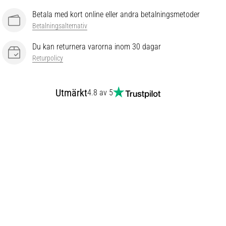
Betala med kort online eller andra betalningsmetoder
Betalningsalternativ
Du kan returnera varorna inom 30 dagar
Returpolicy
Utmärkt
4.8 av 5