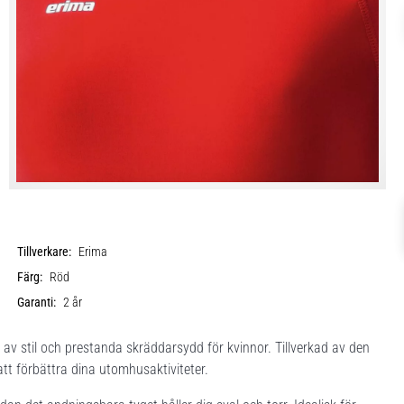
Tillverkare:
Erima
Färg:
Röd
Garanti:
2 år
 av stil och prestanda skräddarsydd för kvinnor. Tillverkad av den
 att förbättra dina utomhusaktiviteter.