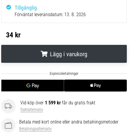
Tillgänglig
Förväntat leveransdatum:
13. 8. 2026
34 kr
Lägg i varukorg
.
.
.
Vid köp över
1 599 kr
får du gratis frakt
fraktalternativ
Betala med kort online eller andra betalningsmetoder
Betalningsalternativ