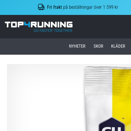
Fri frakt
på beställningar över 1 599 kr
Top4Running.se
NYHETER
SKOR
KLÄDER