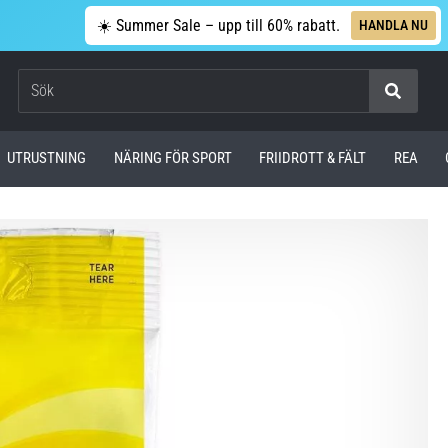
☀️ Summer Sale – upp till 60% rabatt.
HANDLA NU
Sök
UTRUSTNING
NÄRING FÖR SPORT
FRIIDROTT & FÄLT
REA