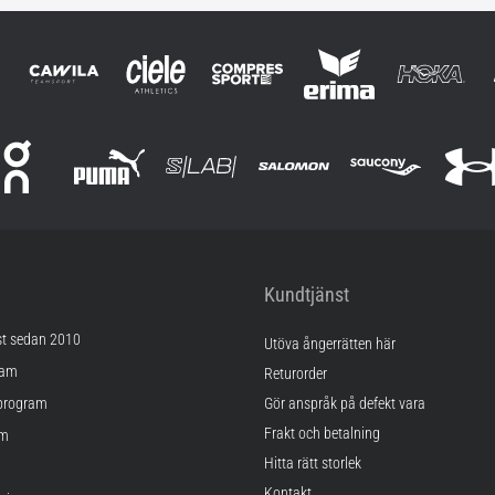
Kundtjänst
st sedan 2010
Utöva ångerrätten här
ram
Returorder
program
Gör anspråk på defekt vara
Frakt och betalning
am
Hitta rätt storlek
Kontakt