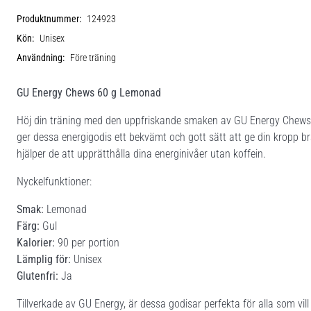
Produktnummer:
124923
Kön:
Unisex
Användning:
Före träning
GU Energy Chews 60 g Lemonad
Höj din träning med den uppfriskande smaken av GU Energy Chews i
ger dessa energigodis ett bekvämt och gott sätt att ge din kropp br
hjälper de att upprätthålla dina energinivåer utan koffein.
Nyckelfunktioner:
Smak:
Lemonad
Färg:
Gul
Kalorier:
90 per portion
Lämplig för:
Unisex
Glutenfri:
Ja
Tillverkade av GU Energy, är dessa godisar perfekta för alla som vill