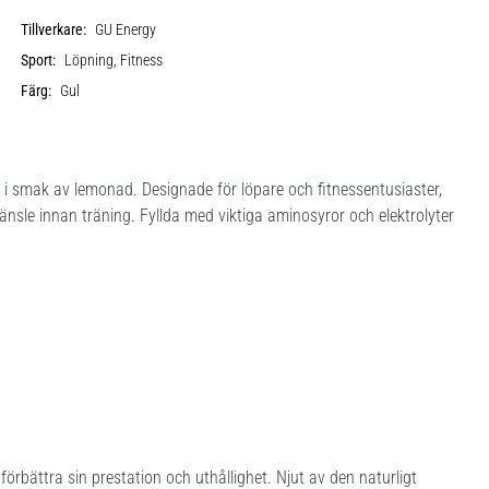
Tillverkare:
GU Energy
Sport:
Löpning, Fitness
Färg:
Gul
 smak av lemonad. Designade för löpare och fitnessentusiaster,
änsle innan träning. Fyllda med viktiga aminosyror och elektrolyter
 förbättra sin prestation och uthållighet. Njut av den naturligt