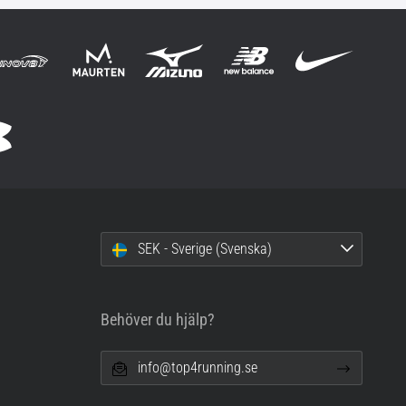
SEK - Sverige (Svenska)
Behöver du hjälp?
info@top4running.se