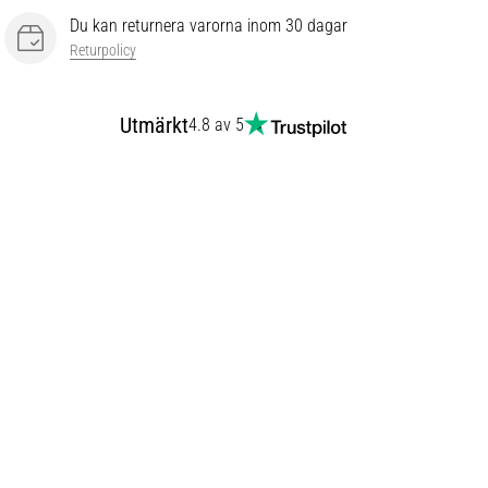
Du kan returnera varorna inom 30 dagar
Returpolicy
Utmärkt
4.8 av 5