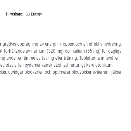
Tillverkare:
GU Energy
 gradvis upptagning av energi i kroppen och en effektiv hydrering.
erat förhållande av natrium (320 mg) och kalium (55 mg) för dagliga
ring under en timme av tävling eller träning. Tabletterna innehåller
 med stevia (en sydamerikansk växt, ett naturligt kardiotonikum,
ker, utvidgar blodkärlen och optimerar blodsockernivåerna; hjälper