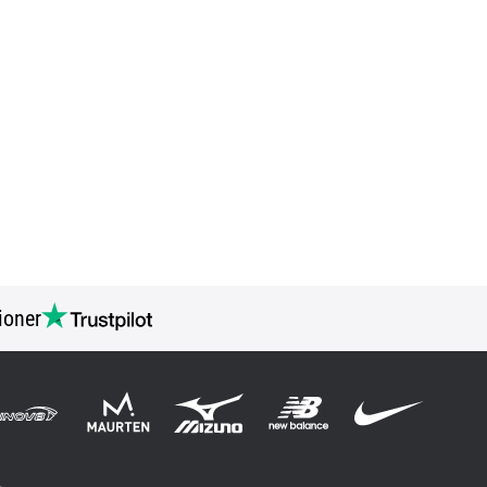
ioner