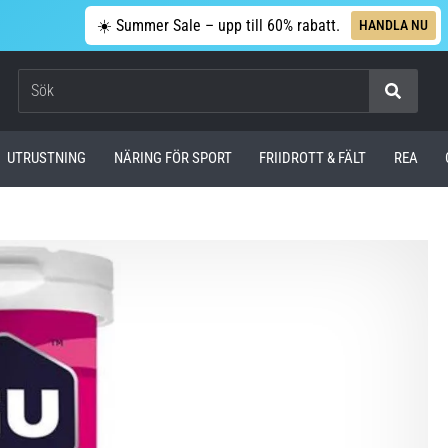
☀️ Summer Sale – upp till 60% rabatt.
HANDLA NU
Sök
UTRUSTNING
NÄRING FÖR SPORT
FRIIDROTT & FÄLT
REA