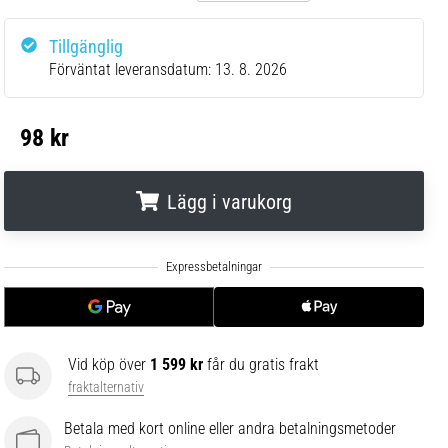
Tillgänglig
Förväntat leveransdatum:
13. 8. 2026
98 kr
Lägg i varukorg
.
.
.
Vid köp över
1 599 kr
får du gratis frakt
fraktalternativ
Betala med kort online eller andra betalningsmetoder