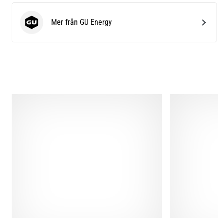
Mer från GU Energy
GU Energy