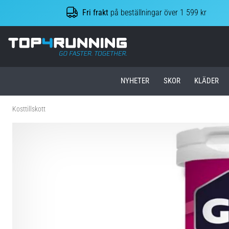
Fri frakt
på beställningar över 1 599 kr
Top4Running.se
NYHETER
SKOR
KLÄDER
Kosttillskott