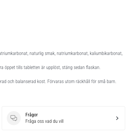
natriumkarbonat, naturlig smak, natriumkarbonat, kaliumbikarbonat,
ara öppet tills tabletten är upplöst, stäng sedan flaskan.
ierad och balanserad kost. Förvaras utom räckhåll för små barn.
Frågor
Frågor
Fråga oss vad du vill