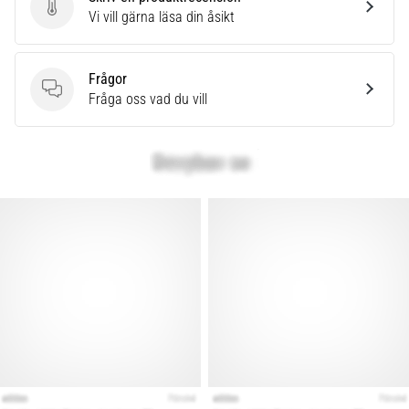
Skriv en produktrecension
Vi vill gärna läsa din åsikt
Frågor
Frågor
Fråga oss vad du vill