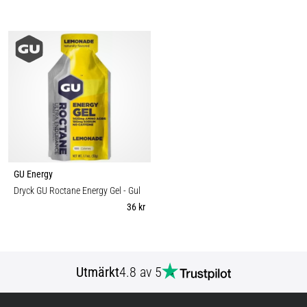
GU Energy
Dryck GU Roctane Energy Gel
- Gul
36 kr
Utmärkt
4.8 av 5