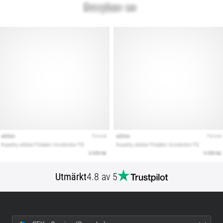
Utmärkt
4.8 av 5