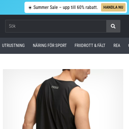
☀️ Summer Sale – upp till 60% rabatt.
HANDLA NU
Sök
UTRUSTNING
NÄRING FÖR SPORT
FRIIDROTT & FÄLT
REA