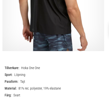
Tillverkare:
Hoka One One
Sport:
Löpning
Passform:
Tajt
Material:
81% rec. polyester, 19% elastane
Färg:
Svart