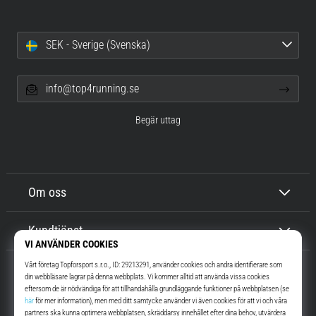
SEK - Sverige (Svenska)
info@top4running.se
Begär uttag
Om oss
Kundtjänst