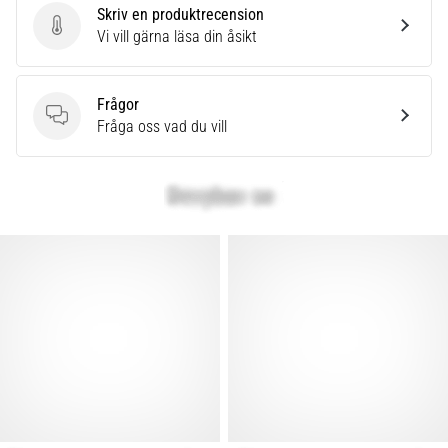
Skriv en produktrecension
Skriv en produktrecension
Vi vill gärna läsa din åsikt
Frågor
Frågor
Fråga oss vad du vill