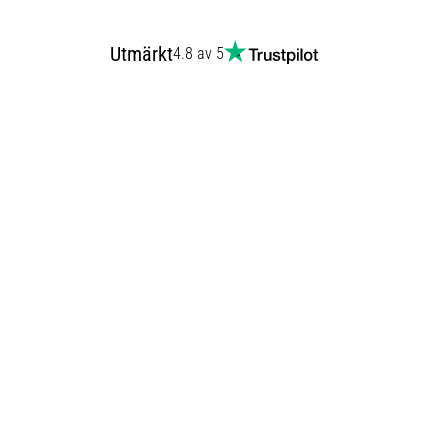
Utmärkt
4.8 av 5