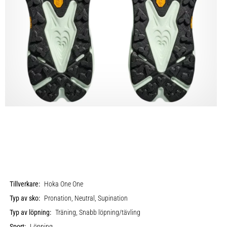
Tillverkare:
Hoka One One
Typ av sko:
Pronation, Neutral, Supination
Typ av löpning:
Träning, Snabb löpning/tävling
Sport:
Löpning