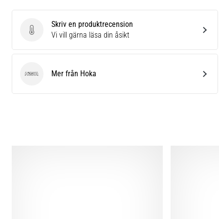
Skriv en produktrecension
Skriv en produktrecension
Vi vill gärna läsa din åsikt
Mer från Hoka
Hoka