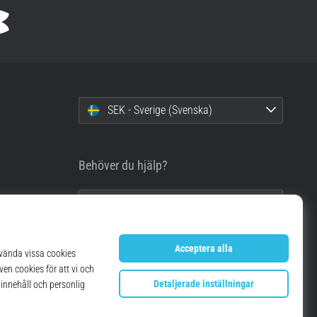
SEK - Sverige (Svenska)
Behöver du hjälp?
info@top4running.se