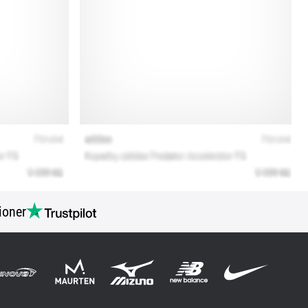
ioner