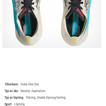
Tillverkare:
Hoka One One
Typ av sko:
Neutral, Supination
Typ av löpning:
Träning, Snabb löpning/tävling
Sport:
Löpning