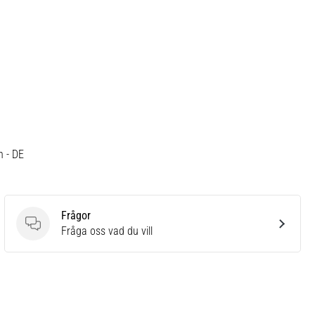
h - DE
Frågor
Frågor
Fråga oss vad du vill