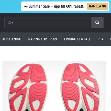
☀️ Summer Sale – upp till 60% rabatt.
HANDLA NU
Sök
UTRUSTNING
NÄRING FÖR SPORT
FRIIDROTT & FÄLT
REA