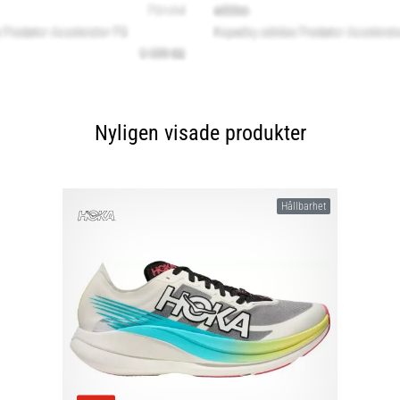
Nyligen visade produkter
Hållbarhet