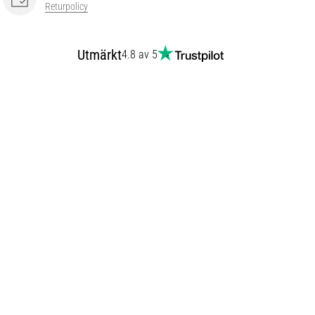
Returpolicy
Utmärkt
4.8 av 5