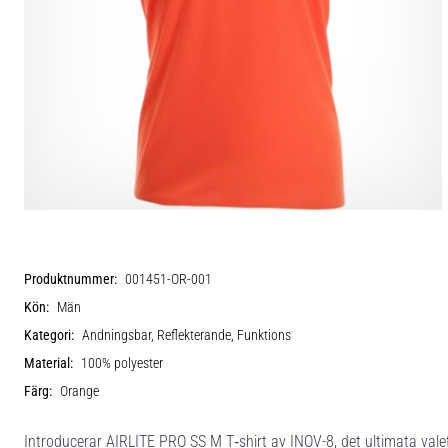
Produktnummer:
001451-OR-001
Kön:
Män
Kategori:
Andningsbar, Reflekterande, Funktions
Material:
100% polyester
Färg:
Orange
Introducerar AIRLITE PRO SS M T‑shirt av INOV-8, det ultimata valet 