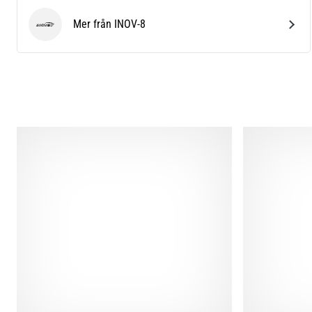
Mer från INOV-8
INOV-8