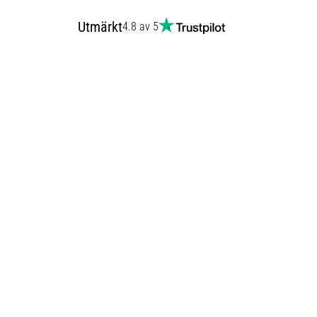
Utmärkt
4.8 av 5