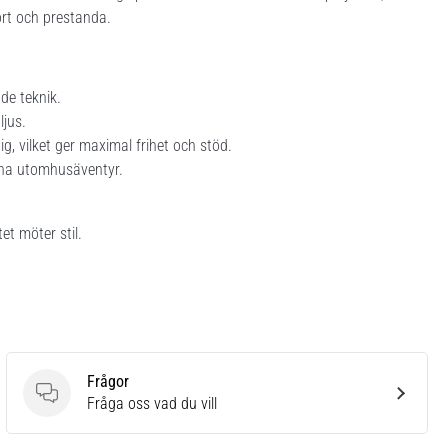
ort och prestanda.
de teknik.
ljus.
, vilket ger maximal frihet och stöd.
dina utomhusäventyr.
et möter stil.
Frågor
Frågor
Fråga oss vad du vill