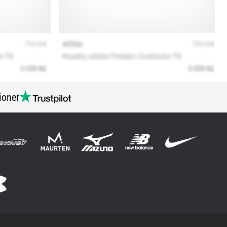
ioner