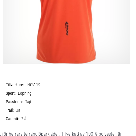
Tillverkare:
INOV-19
Sport:
Löpning
Passform:
Tajt
Trail:
Ja
Garanti:
2 år
för herrars terränglöparkläder. Tillverkad av 100 % polyester, är