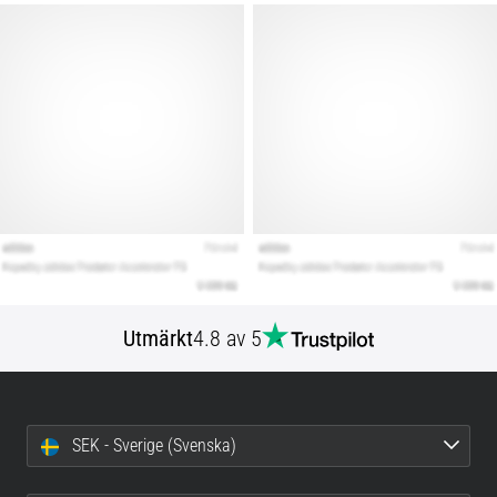
Utmärkt
4.8 av 5
SEK - Sverige (Svenska)