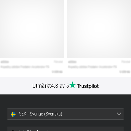
Utmärkt
4.8 av 5
SEK - Sverige (Svenska)