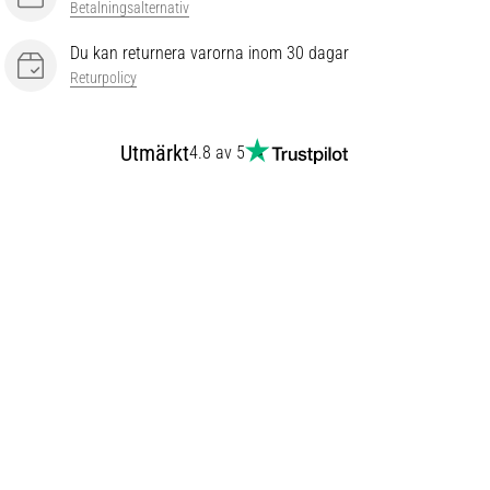
Betalningsalternativ
Du kan returnera varorna inom 30 dagar
Returpolicy
Utmärkt
4.8 av 5