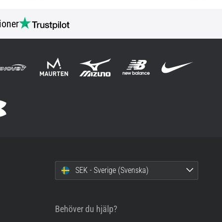
ioner
SEK - Sverige (Svenska)
Behöver du hjälp?