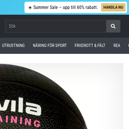
☀️ Summer Sale – upp till 60% rabatt.
HANDLA NU
Sök
UTRUSTNING
NÄRING FÖR SPORT
FRIIDROTT & FÄLT
REA