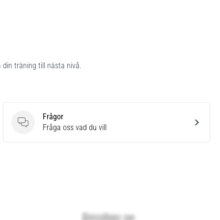
in träning till nästa nivå.
Frågor
Frågor
Fråga oss vad du vill