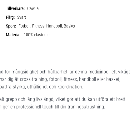
Tillverkare:
Cawila
Färg:
Svart
Sport:
Fotboll, Fitness, Handboll, Basket
Material:
100% elastodien
 för mångsidighet och hållbarhet, är denna medicinboll ett viktigt
 dig åt cross-training, fotboll, fitness, handboll eller basket,
ättra styrka, uthållighet och koordination.
lt grepp och lång livslängd, vilket gör att du kan utföra ett brett
ger en professionell touch till din träningsutrustning.