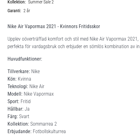
Kollektion:
Summer Sale 2
Garanti:
2 år
Nike Air Vapormax 2021 - Kvinnors Fritidsskor
Upplev oöverträffad komfort och stil med Nike Air Vapormax 2021, d
perfekta för vardagsbruk och erbjuder en sömlös kombination av in
Huvudfunktioner:
Tillverkare:
Nike
Kön:
Kvinna
Teknologi:
Nike Air
Modell:
Nike Vapormax
Sport:
Fritid
Hållbar:
Ja
Färg:
Svart
Kollektion:
Sommarrea 2
Erbjudande:
Fotbollskulturrea