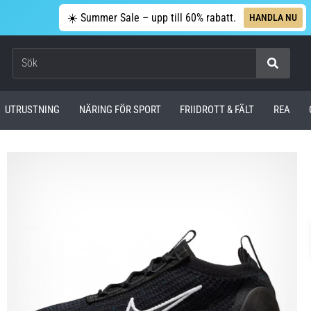
☀️ Summer Sale – upp till 60% rabatt.
HANDLA NU
Sök
UTRUSTNING
NÄRING FÖR SPORT
FRIIDROTT & FÄLT
REA