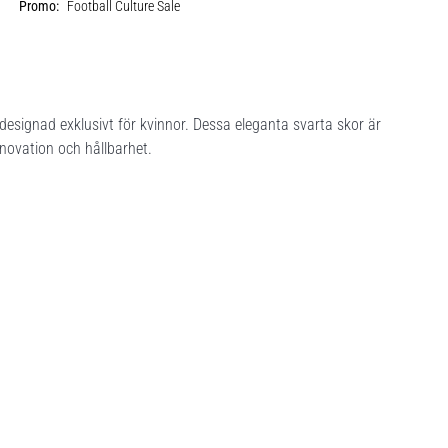
Promo:
Football Culture Sale
esignad exklusivt för kvinnor. Dessa eleganta svarta skor är
novation och hållbarhet.