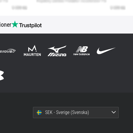
ioner
SEK - Sverige (Svenska)