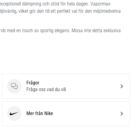
exceptionell dämpning och stöd för hela dagen. Vapormax-
vänlig, vilket gör den till ett perfekt val för den miljömedvetna
erob med en touch av sportig elegans. Missa inte detta exklusiva
Frågor
Frågor
Fråga oss vad du vill
Mer från Nike
Nike