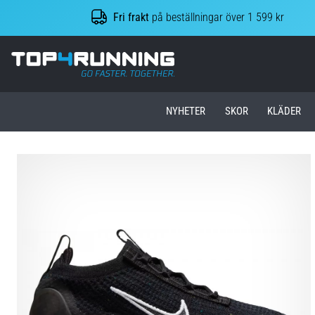
Fri frakt
på beställningar över 1 599 kr
Top4Running.se
NYHETER
SKOR
KLÄDER