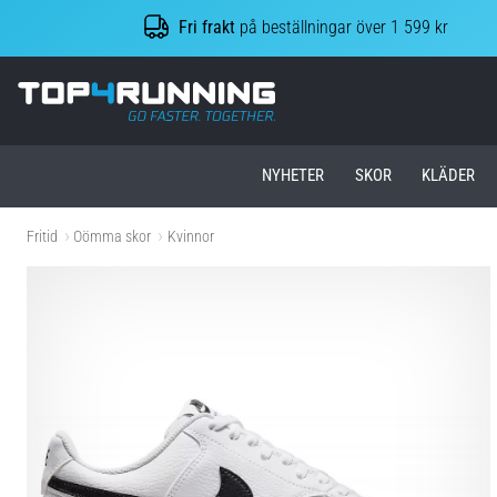
Fri frakt
på beställningar över 1 599 kr
Top4Running.se
NYHETER
SKOR
KLÄDER
Fritid
Oömma skor
Kvinnor