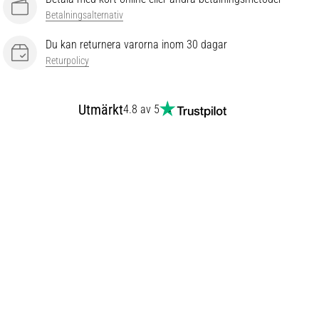
Betalningsalternativ
Du kan returnera varorna inom 30 dagar
Returpolicy
Utmärkt
4.8 av 5