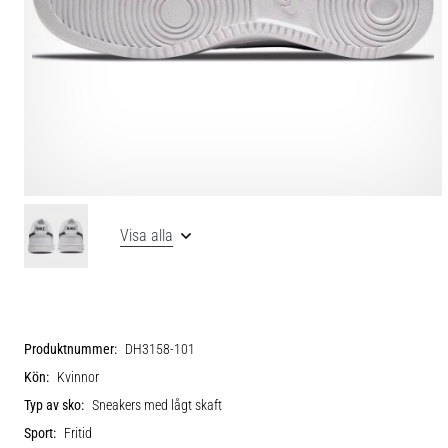
Visa alla
Produktnummer:
DH3158-101
Kön:
Kvinnor
Typ av sko:
Sneakers med lågt skaft
Sport:
Fritid