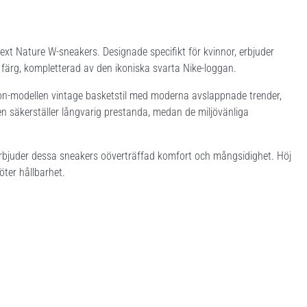
Next Nature W-sneakers. Designade specifikt för kvinnor, erbjuder
 färg, kompletterad av den ikoniska svarta Nike-loggan.
sion-modellen vintage basketstil med moderna avslappnade trender,
en säkerställer långvarig prestanda, medan de miljövänliga
erbjuder dessa sneakers oöverträffad komfort och mångsidighet. Höj
öter hållbarhet.