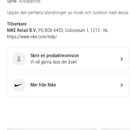
Syfte:
Avslappnad
Upplev den perfekta blandningen av mode och funktion med dessa
Tillverkare
NIKE Retail B.V.
, PO BOX 6453, Colosseum 1, 1213 - NL
https://www.nike.com/help/
Skriv en produktrecension
Skriv en produktrecension
Vi vill gärna läsa din åsikt
Mer från Nike
Nike