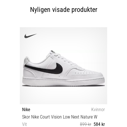
Nyligen visade produkter
Nike
Kvinnor
Skor Nike Court Vision Low Next Nature W
Vit
899 kr
584 kr