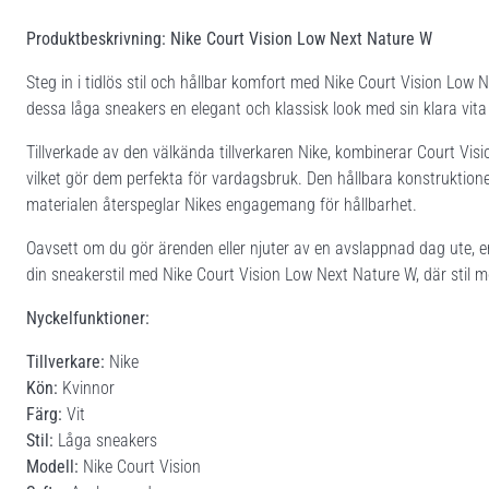
Produktbeskrivning: Nike Court Vision Low Next Nature W
Steg in i tidlös stil och hållbar komfort med Nike Court Vision Low 
dessa låga sneakers en elegant och klassisk look med sin klara vita
Tillverkade av den välkända tillverkaren Nike, kombinerar Court Vi
vilket gör dem perfekta för vardagsbruk. Den hållbara konstruktion
materialen återspeglar Nikes engagemang för hållbarhet.
Oavsett om du gör ärenden eller njuter av en avslappnad dag ute, 
din sneakerstil med Nike Court Vision Low Next Nature W, där stil m
Nyckelfunktioner:
Tillverkare:
Nike
Kön:
Kvinnor
Färg:
Vit
Stil:
Låga sneakers
Modell:
Nike Court Vision