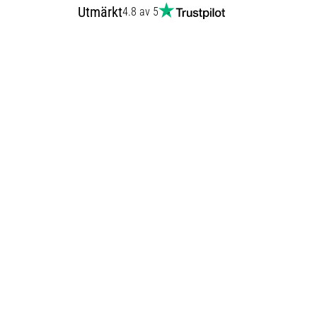
Utmärkt
4.8 av 5