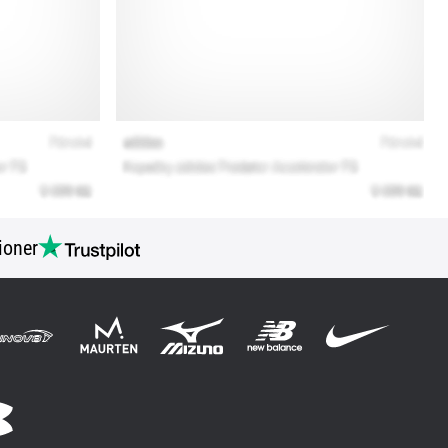
ioner