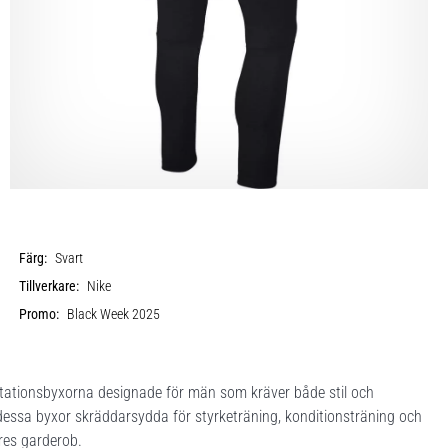
Färg:
Svart
Tillverkare:
Nike
Promo:
Black Week 2025
tationsbyxorna designade för män som kräver både stil och
r dessa byxor skräddarsydda för styrketräning, konditionsträning och
tares garderob.