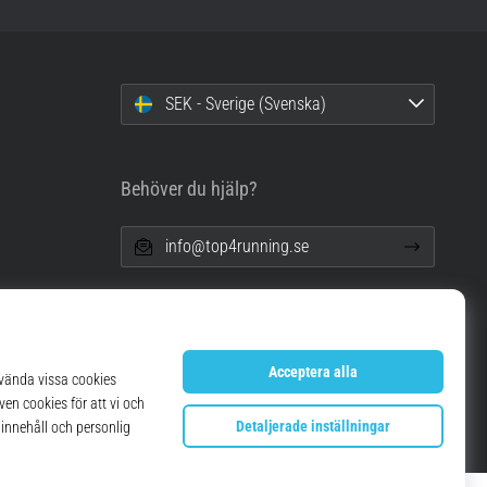
SEK - Sverige (Svenska)
Behöver du hjälp?
info@top4running.se