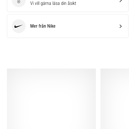
Skriv en produktrecension
Vi vill gärna läsa din åsikt
Mer från Nike
Nike