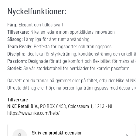
Nyckelfunktioner:
Färg:
Elegant och tidlös svart
Tillverkare:
Nike, en ledare inom sportkläders innovation
Säsong:
Lämpliga för året runt användning
Team Ready:
Perfekta för lagsporter och träningspass
Disciplin:
Idealiska för styrketräning, konditionsträning och cirkeltr
Passform:
Designade för att ge komfort och flexibilitet för mäns at
Storlek:
Se vår storlekstabell för herrkläder för korrekt passform
Oavsett om du tränar på gymmet eller på fältet, erbjuder Nike M
Utrusta ditt lag eller höj dina personliga träningspass med dessa vi
Tillverkare
NIKE Retail B.V.
, PO BOX 6453, Colosseum 1, 1213 - NL
https://www.nike.com/help/
Skriv en produktrecension