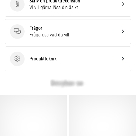
Skriv en produktrecension
Skriv en produktrecension
Vi vill gärna läsa din åsikt
Frågor
Frågor
Fråga oss vad du vill
Produktteknik
Produktteknik