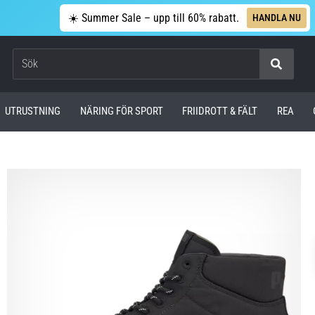
☀️ Summer Sale – upp till 60% rabatt.
HANDLA NU
Sök
UTRUSTNING
NÄRING FÖR SPORT
FRIIDROTT & FÄLT
REA