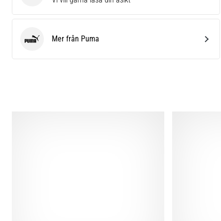
Mer från Puma
Puma