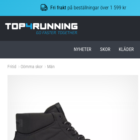
Fri frakt
på beställningar över 1 599 kr
Top4Running.se
NYHETER
SKOR
KLÄDER
Fritid
Oömma skor
Män