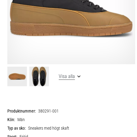
Visa alla
Produktnummer:
380291-001
Kön:
Män
Typ av sko:
Sneakers med högt skaft
Sport:
Fritid