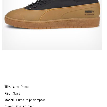
Tillverkare:
Puma
Färg:
Svart
Modell:
Puma Ralph Sampson
Promo:
Easter Gifting