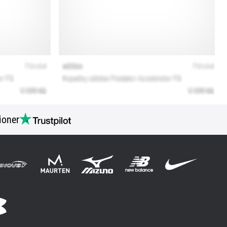
ioner