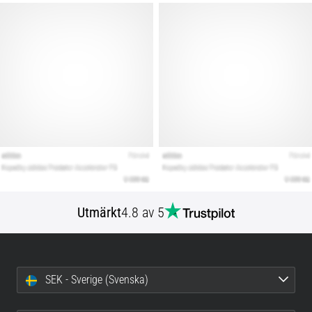
Utmärkt
4.8 av 5
SEK - Sverige (Svenska)