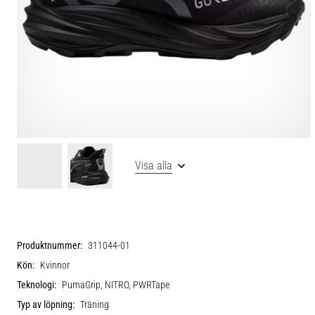
Visa alla
Produktnummer:
311044-01
Kön:
Kvinnor
Teknologi:
PumaGrip, NITRO, PWRTape
Typ av löpning:
Träning