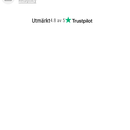
Returpolicy
Utmärkt
4.8 av 5