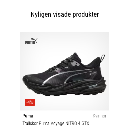
Nyligen visade produkter
-4%
Puma
Kvinnor
Trailskor Puma Voyage NITRO 4 GTX