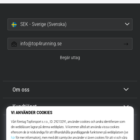
SEK - Sverige (Svenska)
info@top4running.se
Begär uttag
Om oss
Kundtjänst