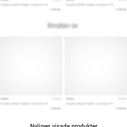
Nyligen visade produkter