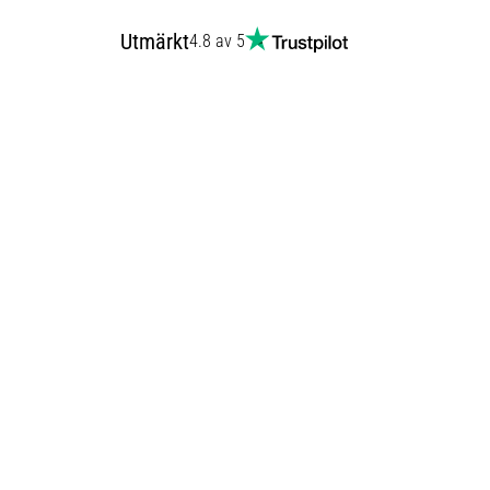
Utmärkt
4.8 av 5