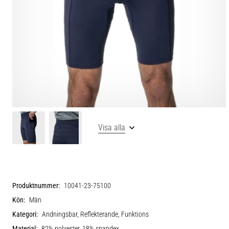
Visa alla
Produktnummer:
10041-23-75100
Kön:
Män
Kategori:
Andningsbar, Reflekterande, Funktions
Material:
82% polyester, 18% spandex