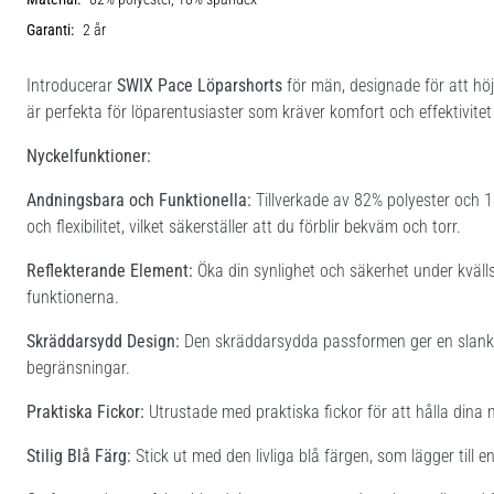
Garanti:
2 år
Introducerar
SWIX Pace Löparshorts
för män, designade för att höja
är perfekta för löparentusiaster som kräver komfort och effektivite
Nyckelfunktioner:
Andningsbara och Funktionella:
Tillverkade av 82% polyester och 
och flexibilitet, vilket säkerställer att du förblir bekväm och torr.
Reflekterande Element:
Öka din synlighet och säkerhet under kvälls
funktionerna.
Skräddarsydd Design:
Den skräddarsydda passformen ger en slank oc
begränsningar.
Praktiska Fickor:
Utrustade med praktiska fickor för att hålla din
Stilig Blå Färg:
Stick ut med den livliga blå färgen, som lägger till en 