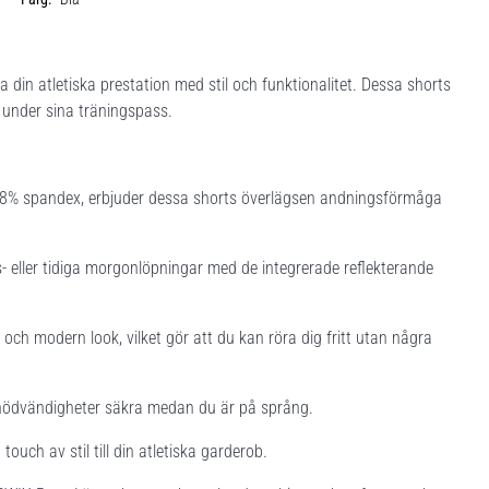
 din atletiska prestation med stil och funktionalitet. Dessa shorts
t under sina träningspass.
18% spandex, erbjuder dessa shorts överlägsen andningsförmåga
- eller tidiga morgonlöpningar med de integrerade reflekterande
h modern look, vilket gör att du kan röra dig fritt utan några
a nödvändigheter säkra medan du är på språng.
touch av stil till din atletiska garderob.