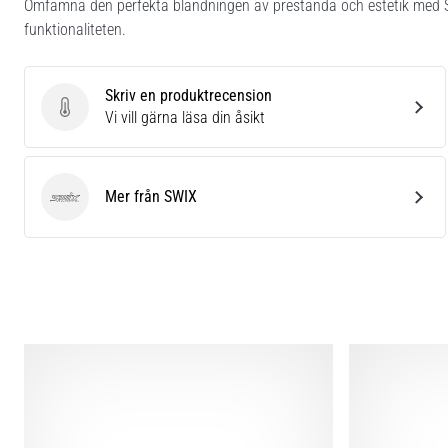
Omfamna den perfekta blandningen av prestanda och estetik med 
funktionaliteten.
Skriv en produktrecension
Skriv en produktrecension
Vi vill gärna läsa din åsikt
Mer från SWIX
SWIX