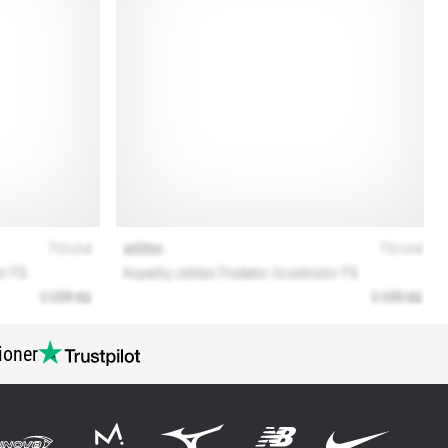
ioner