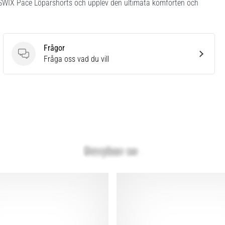
SWIX Pace Löparshorts och upplev den ultimata komforten och
Frågor
Frågor
Fråga oss vad du vill