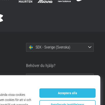
SEK - Sverige (Svenska)
Behöver du hjälp?
info@top4running.se