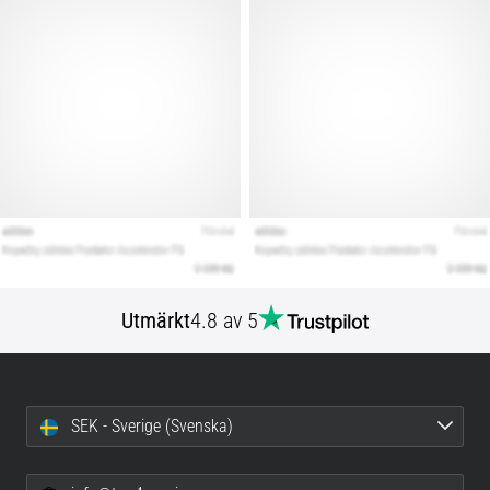
Utmärkt
4.8 av 5
SEK - Sverige (Svenska)