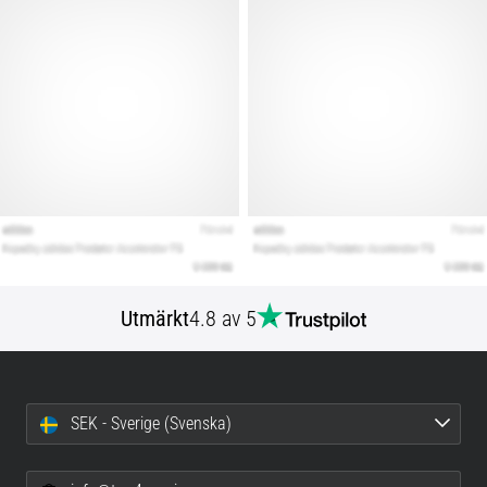
Utmärkt
4.8 av 5
SEK - Sverige (Svenska)