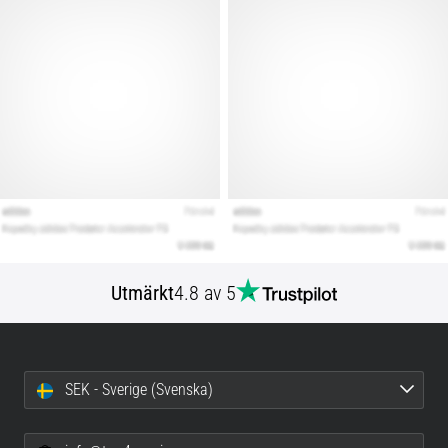
Utmärkt
4.8 av 5
SEK - Sverige (Svenska)