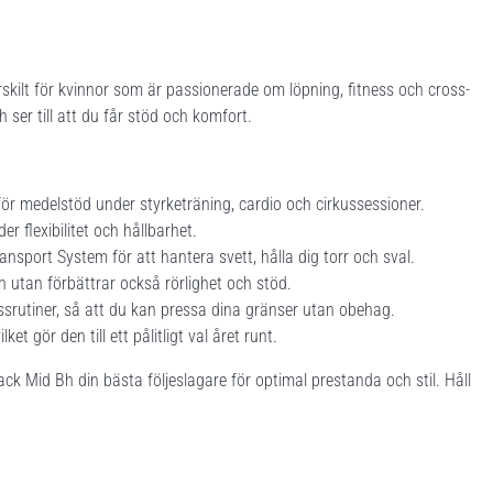
kilt för kvinnor som är passionerade om löpning, fitness och cross-
ser till att du får stöd och komfort.
r medelstöd under styrketräning, cardio och cirkussessioner.
 flexibilitet och hållbarhet.
port System för att hantera svett, hålla dig torr och sval.
ch utan förbättrar också rörlighet och stöd.
ssrutiner, så att du kan pressa dina gränser utan obehag.
t gör den till ett pålitligt val året runt.
 Mid Bh din bästa följeslagare för optimal prestanda och stil. Håll