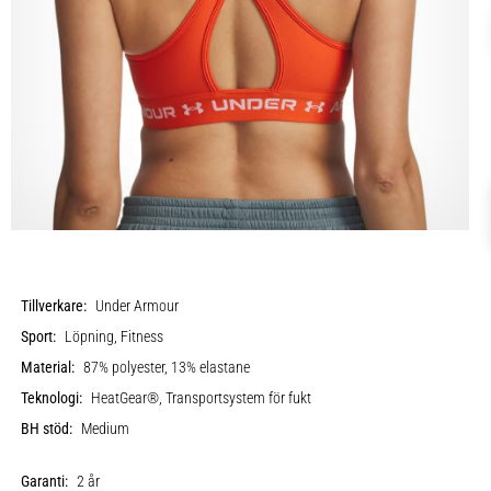
Tillverkare:
Under Armour
Sport:
Löpning, Fitness
Material:
87% polyester, 13% elastane
Teknologi:
HeatGear®, Transportsystem för fukt
BH stöd:
Medium
Garanti:
2 år