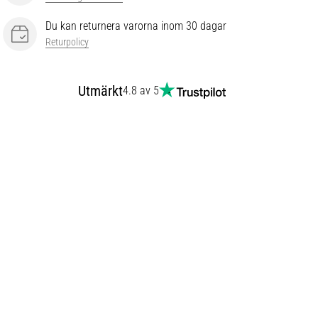
Du kan returnera varorna inom 30 dagar
Returpolicy
Utmärkt
4.8 av 5