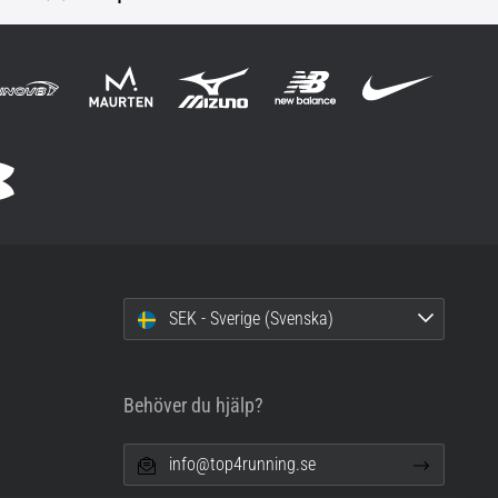
SEK - Sverige (Svenska)
Behöver du hjälp?
info@top4running.se