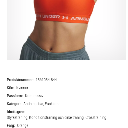
Produktnummer:
1361034-844
Kön:
Kvinnor
Passform:
Kompressiv
Kategori:
Andningsbar, Funktions
Idrottsgren:
Styrketräning, Konditionsträning och cirkelträning, Crosstraining
Färg:
Orange