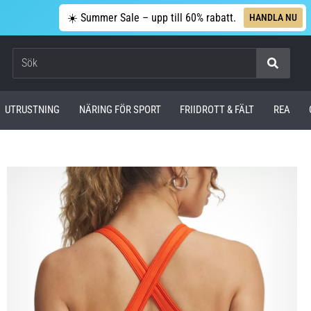
☀️ Summer Sale – upp till 60% rabatt.
HANDLA NU
Sök
UTRUSTNING
NÄRING FÖR SPORT
FRIIDROTT & FÄLT
REA