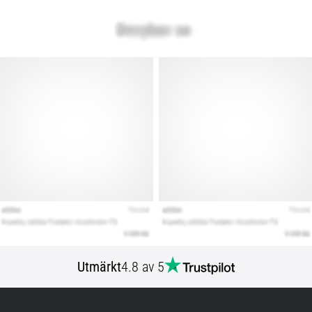
Utmärkt
4.8 av 5