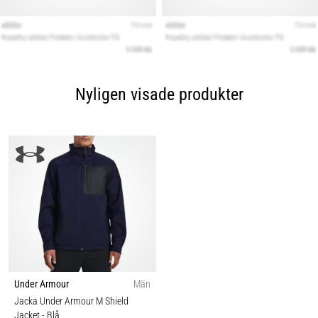
Nyligen visade produkter
Under Armour
Män
Jacka Under Armour M Shield
Jacket
- Blå