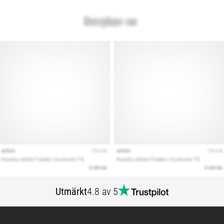
Utmärkt
4.8 av 5