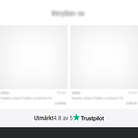
Utmärkt
4.8 av 5