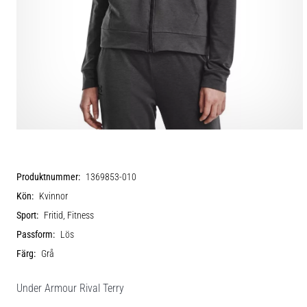
Produktnummer:
1369853-010
Kön:
Kvinnor
Sport:
Fritid, Fitness
Passform:
Lös
Färg:
Grå
Under Armour Rival Terry