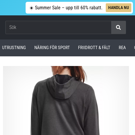
☀️ Summer Sale – upp till 60% rabatt.
HANDLA NU
Sök
UTRUSTNING
NÄRING FÖR SPORT
FRIIDROTT & FÄLT
REA