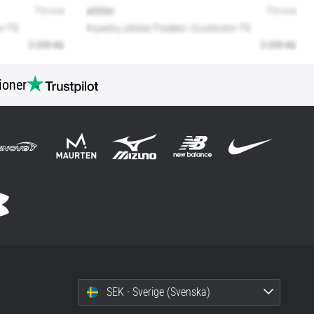
ioner
SEK - Sverige (Svenska)