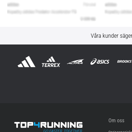
Våra kunder säge
Om oss