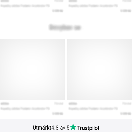
Utmärkt
4.8 av 5