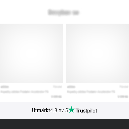
Utmärkt
4.8 av 5