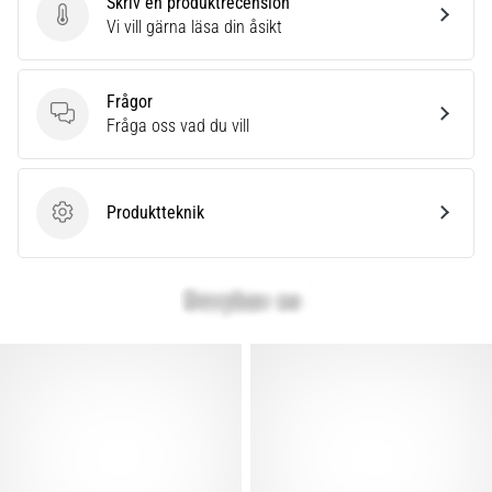
Skriv en produktrecension
Skriv en produktrecension
Vi vill gärna läsa din åsikt
Frågor
Frågor
Fråga oss vad du vill
Produktteknik
Produktteknik