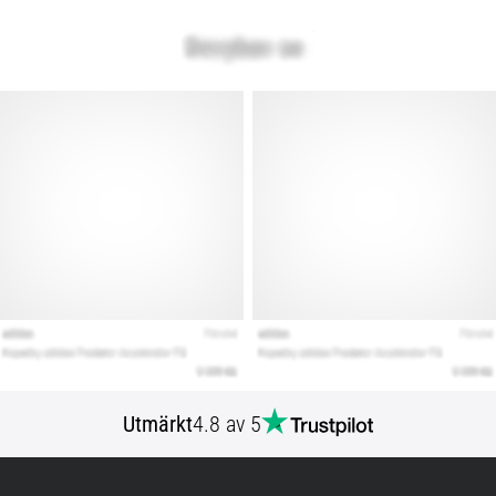
Utmärkt
4.8 av 5