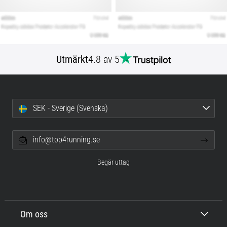
Utmärkt
4.8 av 5
SEK - Sverige (Svenska)
info@top4running.se
Begär uttag
Om oss